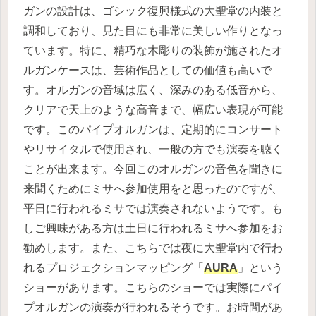
ガンの設計は、ゴシック復興様式の大聖堂の内装と
調和しており、見た目にも非常に美しい作りとなっ
ています。特に、精巧な木彫りの装飾が施されたオ
ルガンケースは、芸術作品としての価値も高いで
す。オルガンの音域は広く、深みのある低音から、
クリアで天上のような高音まで、幅広い表現が可能
です。このパイプオルガンは、定期的にコンサート
やリサイタルで使用され、一般の方でも演奏を聴く
ことが出来ます。今回このオルガンの音色を聞きに
来聞くためにミサへ参加使用をと思ったのですが、
平日に行われるミサでは演奏されないようです。も
しご興味がある方は土日に行われるミサへ参加をお
勧めします。また、こちらでは夜に大聖堂内で行わ
れるプロジェクションマッピング「
AURA
」という
ショーがあります。こちらのショーでは実際にパイ
プオルガンの演奏が行われるそうです。お時間があ