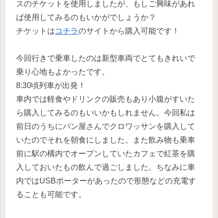
スのチケットを使用しましたが、もしご興味があれ
ば使用してみるのもいかがでしょうか？
チケットは
コチラ
のサイトから購入可能です！
今回行きで乗車したのは新型車両でとてもきれいで
乗り心地もよかったです。
8:30頃列車が出発！
車内では軽食やドリンクの販売もあり小腹がすいた
ら購入してみるのもいいかもしれません。今回私は
前日のうちにパン屋さんでクロワッサンを購入して
いたのでそれを朝食にしました。また飲み物も乗車
前に駅の構内でオープンしていたカフェで紅茶を購
入しておいたもの飲んで過ごしました。ちなみに車
内ではUSBポーターがあったので形態などの充電す
ることも可能です。