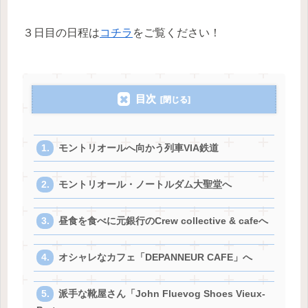
３日目の日程は
コチラ
をご覧ください！
目次
モントリオールへ向かう列車VIA鉄道
モントリオール・ノートルダム大聖堂へ
昼食を食べに元銀行のCrew collective & cafeへ
オシャレなカフェ「DEPANNEUR CAFE」へ
派手な靴屋さん「John Fluevog Shoes Vieux-