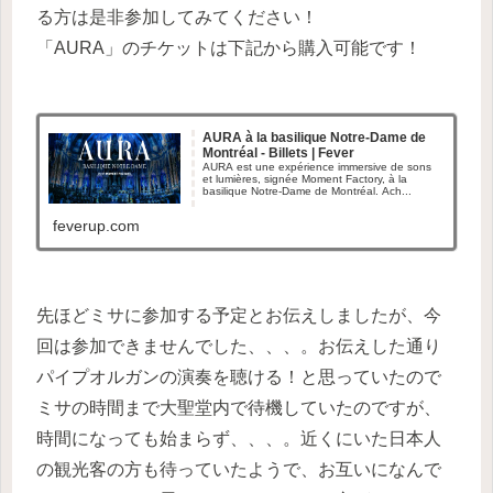
る方は是非参加してみてください！
「AURA」のチケットは下記から購入可能です！
AURA à la basilique Notre-Dame de
Montréal - Billets | Fever
AURA est une expérience immersive de sons
et lumières, signée Moment Factory, à la
basilique Notre-Dame de Montréal. Ach...
feverup.com
先ほどミサに参加する予定とお伝えしましたが、今
回は参加できませんでした、、、。お伝えした通り
パイプオルガンの演奏を聴ける！と思っていたので
ミサの時間まで大聖堂内で待機していたのですが、
時間になっても始まらず、、、。近くにいた日本人
の観光客の方も待っていたようで、お互いになんで