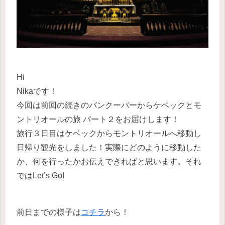
Hi
Nikaです！
今回は前回の続きのバンクーバーからケベックとモ
ントリオールの旅 パート２をお届けします！
旅行３日目はケベックからモントリオールへ移動し
日帰り観光をしました！実際にどのように移動した
か、何を行ったかお伝えできればと思います。それ
ではLet’s Go!
前日までの様子は
コチラ
から！