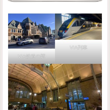
VIA
列車
VIA鉄道の
駅