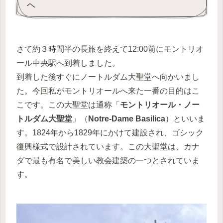
へ
さて約３時間半の長旅を終えて12:00前にモントリオ
ール中央駅へ到着しました。
到着した後すぐにノートルダム大聖堂へ向かいまし
た。今回私がモントリオールへ来た一番の目的はこ
こです。この大聖堂は通称「
モントリオール・ノー
トルダム大聖堂
」（
Notre-Dame Basilica
）といいま
す。1824年から1829年にかけて建設され、ゴシック
復興様式で設計されています。この大聖堂は、カナ
ダで最も有名で美しい教会建築の一つとされていま
す。