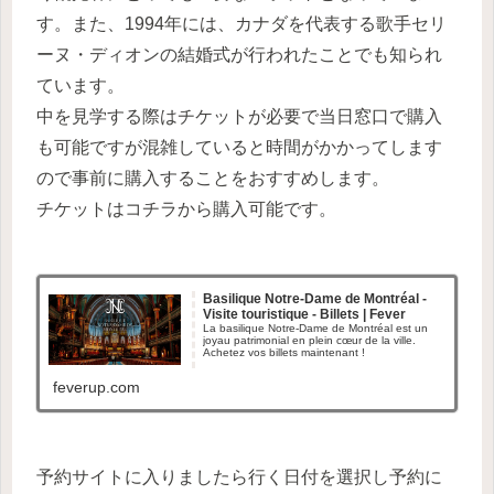
す。また、1994年には、カナダを代表する歌手セリ
ーヌ・ディオンの結婚式が行われたことでも知られ
ています。
中を見学する際はチケットが必要で当日窓口で購入
も可能ですが混雑していると時間がかかってします
ので事前に購入することをおすすめします。
チケットはコチラから購入可能です。
Basilique Notre-Dame de Montréal -
Visite touristique - Billets | Fever
La basilique Notre-Dame de Montréal est un
joyau patrimonial en plein cœur de la ville.
Achetez vos billets maintenant !
feverup.com
予約サイトに入りましたら行く日付を選択し予約に