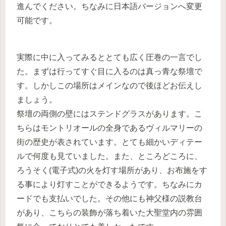
進んでください。ちなみに日本語バージョンへ変更
可能です。
実際に中に入ってみるととても広く圧巻の一言でし
た。まずは行ってすぐ目に入るのは真っ青な祭壇で
す。しかしこの場所はメインなので後ほどお伝えし
ましょう。
祭壇の両側の壁にはステンドグラスがあります。こ
ちらはモントリオールの全身であるヴィルマリーの
街の歴史が表されています。とても細かいディテー
ルで何度も見ていました。また、ところどころに、
ろうそく(電子式)の火を灯す場所があり、お布施をす
る事により灯すことができるようです。ちなみにカ
ードでも支払いでした。その他にも神父様の説教台
があり、こちらの装飾が落ち着いた大聖堂内の雰囲