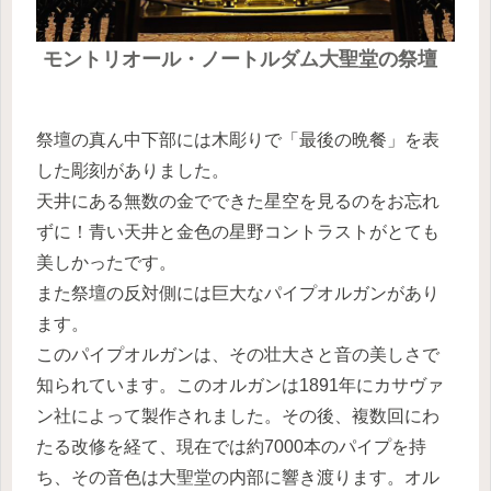
モントリオール・ノートルダム大聖堂
の
祭壇
祭壇の真ん中下部には木彫りで「最後の晩餐」を表
した彫刻がありました。
天井にある無数の金でできた星空を見るのをお忘れ
ずに！青い天井と金色の星野コントラストがとても
美しかったです。
また祭壇の反対側には巨大なパイプオルガンがあり
ます。
このパイプオルガンは、その壮大さと音の美しさで
知られています。このオルガンは1891年にカサヴァ
ン社によって製作されました。その後、複数回にわ
たる改修を経て、現在では約7000本のパイプを持
ち、その音色は大聖堂の内部に響き渡ります。オル