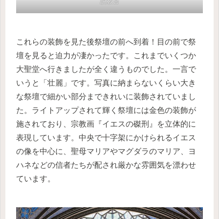
説教台
これらの装飾を見た後祭壇の前へ到着！目の前で祭
壇を見ると迫力が凄かったです。これまでいくつか
大聖堂へ行きましたが全く違うものでした。一言で
いうと「壮麗」です。写真に納まらないくらい大き
な祭壇で細かい部分まできれいに装飾されていまし
た。ライトアップされて輝く祭壇には金色の装飾が
施されており、宗教画『イエスの磔刑』を立体的に
表現しています。中央で十字架にかけられるイエス
の像を中心に、聖母マリアやマグダラのマリア、ヨ
ハネなどの信者たちが配され厳かな雰囲気を漂わせ
ています。