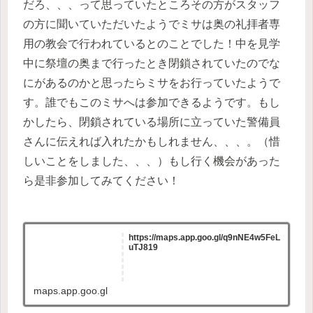
だろ、、、って思っていたところその方がスタッフ
の方に聞いていただいたようでミサは奥の礼拝者専
用の教会で行われているとのことでした！中を見学
中に祭壇の奥まで行ったとき閉鎖されていたのでな
にがあるのかと思ったらミサをお行っていたようで
す。誰でもこのミサへは参加できるようです。もし
かしたら、閉鎖されている場所に立っていた警備員
さんに伝えれば入れたかもしれません、、、。（惜
しいことをしました、、、）もし行く機会があった
ら是非参加してみてください！
https://maps.app.goo.gl/q9nNE4w5FeL
uTJ819
maps.app.goo.gl