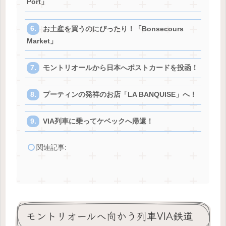
Port」
お土産を買うのにぴったり！「Bonsecours
Market」
モントリオールから日本へポストカードを投函！
プーティンの発祥のお店「LA BANQUISE」へ！
VIA列車に乗ってケベックへ帰還！
関連記事:
モントリオールへ向かう列車VIA鉄道