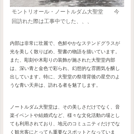
モントリオール・ノートルダム大聖堂 今
回訪れた際は工事中でした、、、
内部は非常に壮麗で、色鮮やかなステンドグラスが
光を美しく散りばめ、聖書の物語を描いています。
また、彫刻や木彫りの装飾が施された大聖堂内部
は、深い青と金色で彩られ、幻想的な雰囲気を醸し
出しています。特に、大聖堂の祭壇背後の星空のよ
うな青い天井は、訪れる者を魅了します。
ノートルダム大聖堂は、その美しさだけでなく、音
楽イベントや結婚式など、様々な文化活動の場とし
ても利用されており、地元のコミュニティだけでな
く観光客にとっても重要なスポットとなっていま