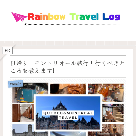
PR
日帰り モントリオール旅行！行くべきと
ころを教えます!
Canada