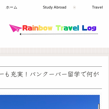
ホーム
Study Abroad
Travel
一も充実！バンクーバー留学で何が