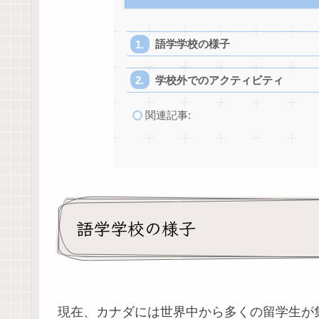
語学学校の様子
学校外でのアクティビティ
関連記事:
語学学校の様子
現在、カナダには世界中から多くの留学生が