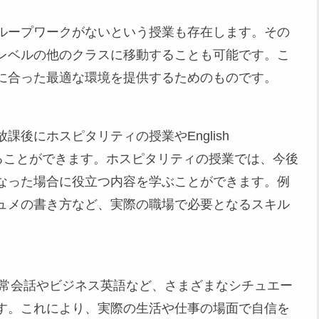
ループワークがないという授業も存在します。その
レベルの他のクラスに移動することも可能です。こ
に合った最適な環境を提供するためのものです。
後にホスピタリティの授業やEnglish
業に参加することができます。ホスピタリティの授業では、今後
なった場合に役立つ内容を学ぶことができます。例
ュメの書き方など、実際の職場で必要となるスキル
lassでは、日常会話やビジネス英語など、さまざまなシチュエー
す。これにより、実際の生活や仕事の場面で自信を