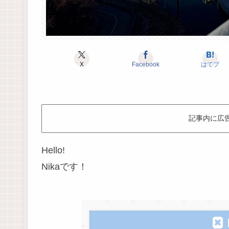
X
Facebook
はてブ
記事内に広
Hello!
Nikaです！