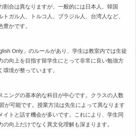
の割合は異なりますが、一般的には日本人、韓国
ルトガル人、トルコ人、ブラジル人、台湾人など、
色豊かです。
ish Only」のルールがあり、学生は教室内では生徒
力の向上を目指す留学生にとって非常に良い勉強方
く環境が整っています。
スニングの基本的な科目が中心です。クラスの人数
学習が可能です。授業方法は先生によって異なります
メイトと話す機会が多いです。これにより、学生同
力の向上だけでなく異文化理解も深まります。