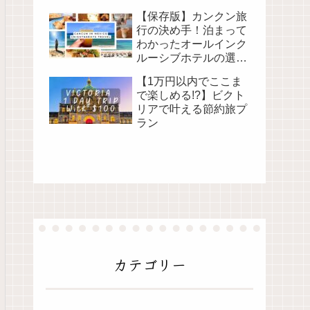
子旅記録
【保存版】カンクン旅
行の決め手！泊まって
わかったオールインク
ルーシブホテルの選び
方と注意点
【1万円以内でここま
で楽しめる!?】ビクト
リアで叶える節約旅プ
ラン
カテゴリー